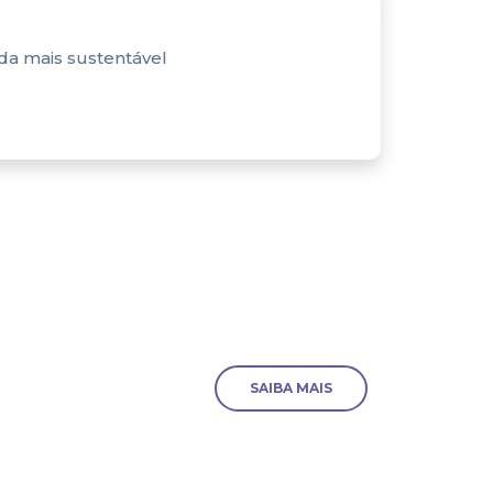
nda mais sustentável
SAIBA MAIS