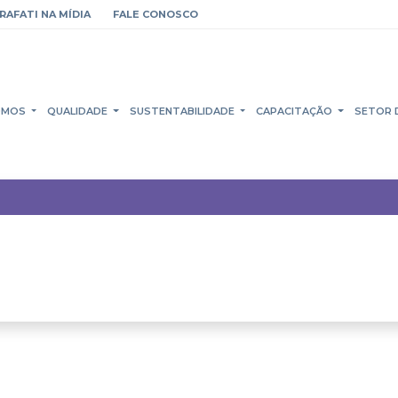
RAFATI NA MÍDIA
FALE CONOSCO
OMOS
QUALIDADE
SUSTENTABILIDADE
CAPACITAÇÃO
SETOR 