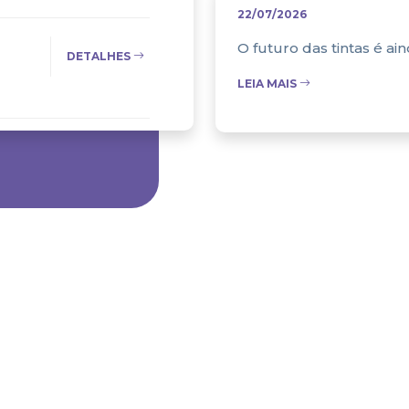
22/07/2026
O futuro das tintas é ai
DETALHES
LEIA MAIS
DETALHES
DETALHES