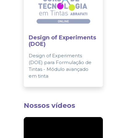
Design of Experiments
(DOE)
Design of Experiments
(DOE) para Formulação de
Tintas - Módulo avançado
em tinta
Nossos vídeos