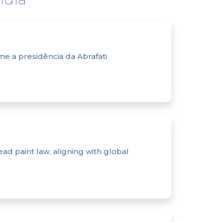
e a presidência da Abrafati
ead paint law, aligning with global