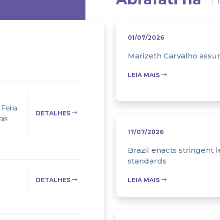
01/07/2026
Marizeth Carvalho assum
LEIA MAIS
Feira
DETALHES
ais
17/07/2026
Brazil enacts stringent l
standards
DETALHES
LEIA MAIS