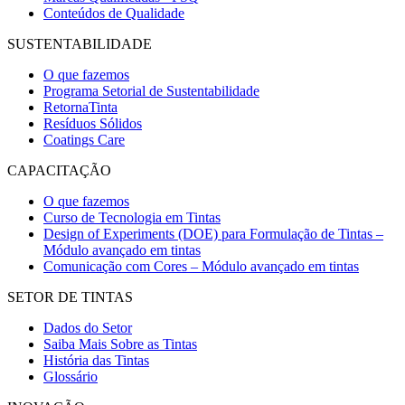
Conteúdos de Qualidade
SUSTENTABILIDADE
O que fazemos
Programa Setorial de Sustentabilidade
RetornaTinta
Resíduos Sólidos
Coatings Care
CAPACITAÇÃO
O que fazemos
Curso de Tecnologia em Tintas
Design of Experiments (DOE) para Formulação de Tintas –
Módulo avançado em tintas
Comunicação com Cores – Módulo avançado em tintas
SETOR DE TINTAS
Dados do Setor
Saiba Mais Sobre as Tintas
História das Tintas
Glossário