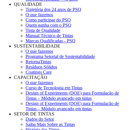
QUALIDADE
Trajetória dos 24 anos de PSQ
O que fazemos
Como participar do PSQ
Quem ganha com o PSQ
Tinta de Qualidade
Manual Técnico de Tintas
Marcas Qualificadas - PSQ
SUSTENTABILIDADE
O que fazemos
Programa Setorial de Sustentabilidade
RetornaTintas
Resíduos Sólidos
Coatings Care
CAPACITAÇÃO
O que fazemos
Curso de Tecnologia em Tintas
Design of Experiments (DOE) para Formulação de
Tintas – Módulo avançado em tintas
Design of Experiments (DOE) para Formulação de
Tintas – Módulo avançado em tintas
SETOR DE TINTAS
Dados do Setor
Saiba Mais Sobre as Tintas
História das Tintas