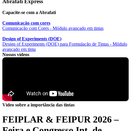
Abrafati Express
Capacite-se com a Abrafati
Comunicação com cores
Comunicação com Cores - Módulo avançado em tintas
Design of Experiments (DOE)
Design of Experiments (DOE) para Formulação de Tintas - Módulo
avançado em tinta
Nossos vídeos
Vídeo sobre a importância das tintas
FEIPLAR & FEIPUR 2026 –
Feira e Congresso Int. de