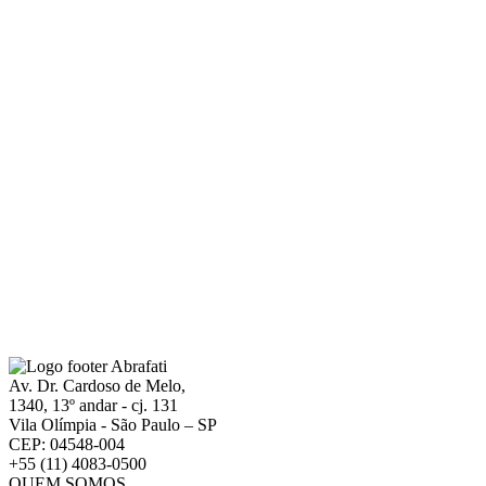
Av. Dr. Cardoso de Melo,
1340, 13º andar - cj. 131
Vila Olímpia - São Paulo – SP
CEP: 04548-004
+55 (11) 4083-0500
QUEM SOMOS