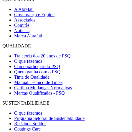
A Abrafati
Governança e Equipe
Associados
Comitês
Notícias
Marca Abrafati
QUALIDADE
Trajetória dos 20 anos de PSQ
O que fazemos
Como participar do PSQ
Quem ganha com o PSQ
Tinta de Qualidade
Manual Técnico de Tintas
Cartilha Mudanças Normativas
Marcas Qualificadas - PSQ
SUSTENTABILIDADE
O que fazemos
Programa Setorial de Sustentabilidade
Resíduos Sólidos
Coatings Care