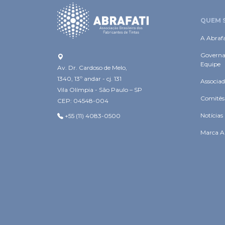
QUEM 
A Abrafa
Governa
Equipe
Av. Dr. Cardoso de Melo,
1340, 13º andar - cj. 131
Associad
Vila Olímpia - São Paulo – SP
Comitês
CEP: 04548-004
Notícias
+55 (11) 4083-0500
Marca A