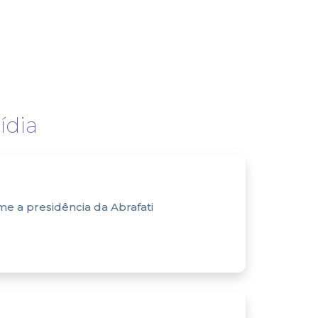
dia
e a presidência da Abrafati