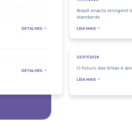
Brazil enacts stringent l
standards
DETALHES
LEIA MAIS
22/07/2026
O futuro das tintas é ai
DETALHES
LEIA MAIS
DETALHES