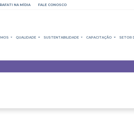
RAFATI NA MÍDIA
FALE CONOSCO
OMOS
QUALIDADE
SUSTENTABILIDADE
CAPACITAÇÃO
SETOR 