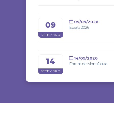
09/09/2026
09
Ebrats 2026
SETEMBRO
14/09/2026
14
Fórum de Manufatura
SETEMBRO
06/10/2026
06
Feicon Rio 2026
OUTUBRO