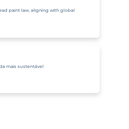
ead paint law, aligning with global
nda mais sustentável