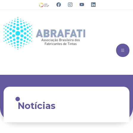
Notícias