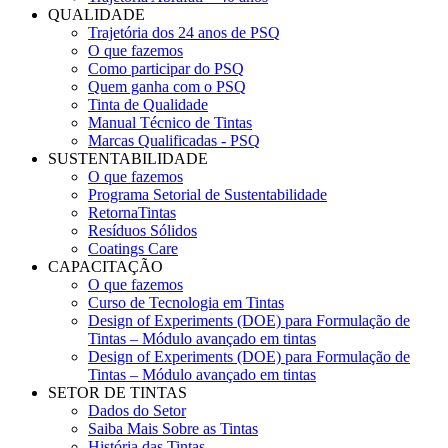
QUALIDADE
Trajetória dos 24 anos de PSQ
O que fazemos
Como participar do PSQ
Quem ganha com o PSQ
Tinta de Qualidade
Manual Técnico de Tintas
Marcas Qualificadas - PSQ
SUSTENTABILIDADE
O que fazemos
Programa Setorial de Sustentabilidade
RetornaTintas
Resíduos Sólidos
Coatings Care
CAPACITAÇÃO
O que fazemos
Curso de Tecnologia em Tintas
Design of Experiments (DOE) para Formulação de
Tintas – Módulo avançado em tintas
Design of Experiments (DOE) para Formulação de
Tintas – Módulo avançado em tintas
SETOR DE TINTAS
Dados do Setor
Saiba Mais Sobre as Tintas
História das Tintas