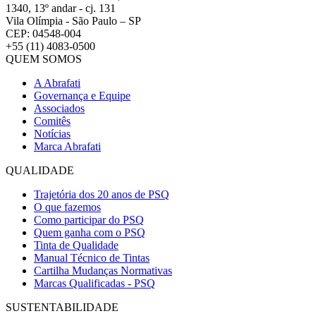
1340, 13º andar - cj. 131
Vila Olímpia - São Paulo – SP
CEP: 04548-004
+55 (11) 4083-0500
QUEM SOMOS
A Abrafati
Governança e Equipe
Associados
Comitês
Notícias
Marca Abrafati
QUALIDADE
Trajetória dos 20 anos de PSQ
O que fazemos
Como participar do PSQ
Quem ganha com o PSQ
Tinta de Qualidade
Manual Técnico de Tintas
Cartilha Mudanças Normativas
Marcas Qualificadas - PSQ
SUSTENTABILIDADE