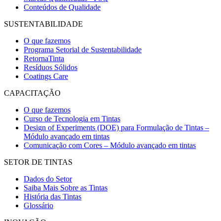
Conteúdos de Qualidade
SUSTENTABILIDADE
O que fazemos
Programa Setorial de Sustentabilidade
RetornaTinta
Resíduos Sólidos
Coatings Care
CAPACITAÇÃO
O que fazemos
Curso de Tecnologia em Tintas
Design of Experiments (DOE) para Formulação de Tintas –
Módulo avançado em tintas
Comunicação com Cores – Módulo avançado em tintas
SETOR DE TINTAS
Dados do Setor
Saiba Mais Sobre as Tintas
História das Tintas
Glossário