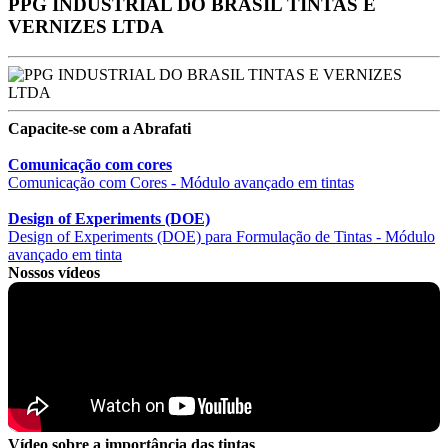
PPG INDUSTRIAL DO BRASIL TINTAS E
VERNIZES LTDA
Capacite-se com a Abrafati
Comunicação com cores
Comunicação com Cores - Módulo avançado em tintas
Design of Experiments (DOE)
Design of Experiments (DOE) para Formulação de Tintas - Módulo
avançado em tinta
Nossos vídeos
Vídeo sobre a importância das tintas