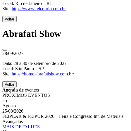
Local: Rio de Janeiro – RJ
Site:
https://www.feiconrio.com.br
Voltar
Abrafati Show
28/09/2027
Data: 28 a 30 de setembro de 2027
Local: São Paulo – SP
Site:
https://home.abrafatishow.com.br/
Voltar
Agenda de
eventos
PRÓXIMOS EVENTOS
25
Agosto
25/08/2026
FEIPLAR & FEIPUR 2026 – Feira e Congresso Int. de Materiais
Avançados
MAIS
DETALHES