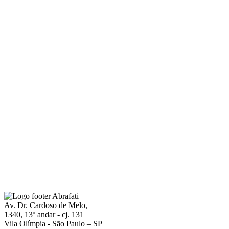
Av. Dr. Cardoso de Melo,
1340, 13º andar - cj. 131
Vila Olímpia - São Paulo – SP