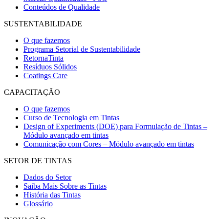
Conteúdos de Qualidade
SUSTENTABILIDADE
O que fazemos
Programa Setorial de Sustentabilidade
RetornaTinta
Resíduos Sólidos
Coatings Care
CAPACITAÇÃO
O que fazemos
Curso de Tecnologia em Tintas
Design of Experiments (DOE) para Formulação de Tintas –
Módulo avançado em tintas
Comunicação com Cores – Módulo avançado em tintas
SETOR DE TINTAS
Dados do Setor
Saiba Mais Sobre as Tintas
História das Tintas
Glossário