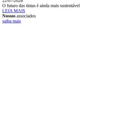
22/07/2026
O futuro das tintas é ainda mais sustentável
LEIA MAIS
Nossos
associados
saiba mais