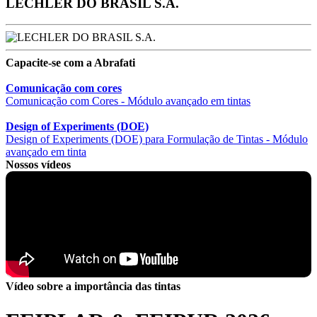
LECHLER DO BRASIL S.A.
Capacite-se com a Abrafati
Comunicação com cores
Comunicação com Cores - Módulo avançado em tintas
Design of Experiments (DOE)
Design of Experiments (DOE) para Formulação de Tintas - Módulo
avançado em tinta
Nossos vídeos
Vídeo sobre a importância das tintas