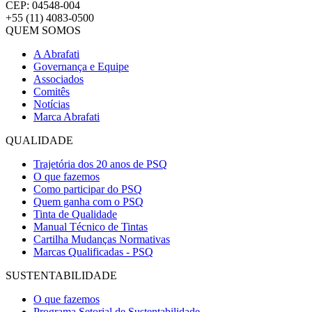
CEP: 04548-004
+55 (11) 4083-0500
QUEM SOMOS
A Abrafati
Governança e Equipe
Associados
Comitês
Notícias
Marca Abrafati
QUALIDADE
Trajetória dos 20 anos de PSQ
O que fazemos
Como participar do PSQ
Quem ganha com o PSQ
Tinta de Qualidade
Manual Técnico de Tintas
Cartilha Mudanças Normativas
Marcas Qualificadas - PSQ
SUSTENTABILIDADE
O que fazemos
Programa Setorial de Sustentabilidade