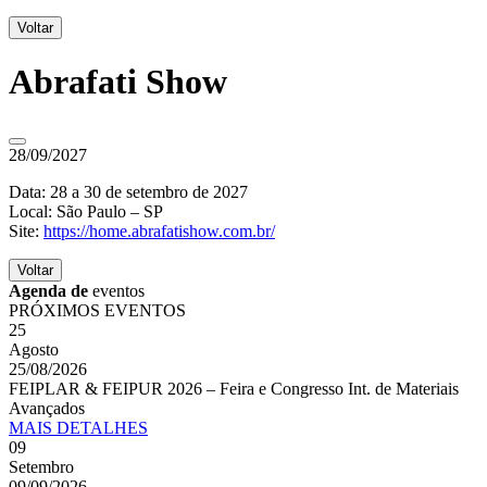
Voltar
Abrafati Show
28/09/2027
Data: 28 a 30 de setembro de 2027
Local: São Paulo – SP
Site:
https://home.abrafatishow.com.br/
Voltar
Agenda de
eventos
PRÓXIMOS EVENTOS
25
Agosto
25/08/2026
FEIPLAR & FEIPUR 2026 – Feira e Congresso Int. de Materiais
Avançados
MAIS
DETALHES
09
Setembro
09/09/2026