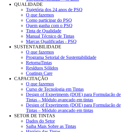
QUALIDADE
Trajetória dos 24 anos de PSQ
O que fazemos
Como participar do PSQ
Quem ganha com o PSQ
Tinta de Qualidade
Manual Técnico de Tintas
Marcas Qualificadas - PSQ
SUSTENTABILIDADE
O que fazemos
Programa Setorial de Sustentabilidade
RetornaTintas
Resíduos Sólidos
Coatings Care
CAPACITAÇÃO
O que fazemos
Curso de Tecnologia em Tintas
Design of Experiments (DOE) para Formulação de
Tintas – Módulo avançado em tintas
Design of Experiments (DOE) para Formulação de
Tintas – Módulo avançado em tintas
SETOR DE TINTAS
Dados do Setor
Saiba Mais Sobre as Tintas
História das Tintas