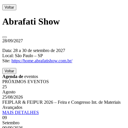
Voltar
Abrafati Show
28/09/2027
Data: 28 a 30 de setembro de 2027
Local: São Paulo – SP
Site:
https://home.abrafatishow.com.br/
Voltar
Agenda de
eventos
PRÓXIMOS EVENTOS
25
Agosto
25/08/2026
FEIPLAR & FEIPUR 2026 – Feira e Congresso Int. de Materiais
Avançados
MAIS
DETALHES
09
Setembro
09/09/2026