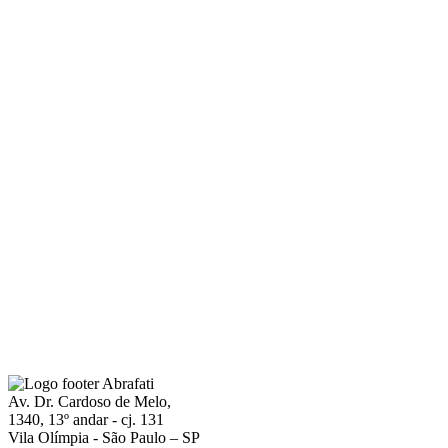
Av. Dr. Cardoso de Melo,
1340, 13º andar - cj. 131
Vila Olímpia - São Paulo – SP