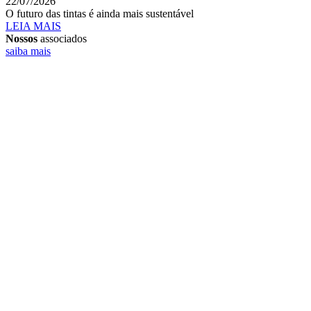
22/07/2026
O futuro das tintas é ainda mais sustentável
LEIA MAIS
Nossos
associados
saiba mais