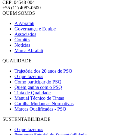
CEP: 04548-004
+55 (11) 4083-0500
QUEM SOMOS
A Abrafati
Governança e Equipe
Associados
Comitês
Notícias
Marca Abrafati
QUALIDADE
Trajetória dos 20 anos de PSQ
O que fazemos
Como participar do PSQ
Quem ganha com o PSQ
Tinta de Qualidade
Manual Técnico de Tintas
Cartilha Mudanças Normativas
Marcas Qualificadas - PSQ
SUSTENTABILIDADE
O que fazemos
Programa Setorial de Sustentabilidade