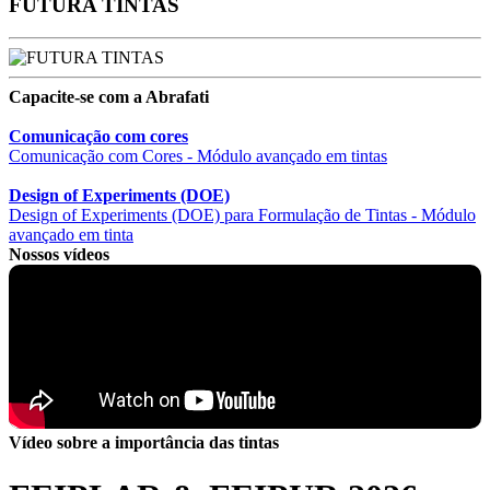
FUTURA TINTAS
Capacite-se com a Abrafati
Comunicação com cores
Comunicação com Cores - Módulo avançado em tintas
Design of Experiments (DOE)
Design of Experiments (DOE) para Formulação de Tintas - Módulo
avançado em tinta
Nossos vídeos
Vídeo sobre a importância das tintas