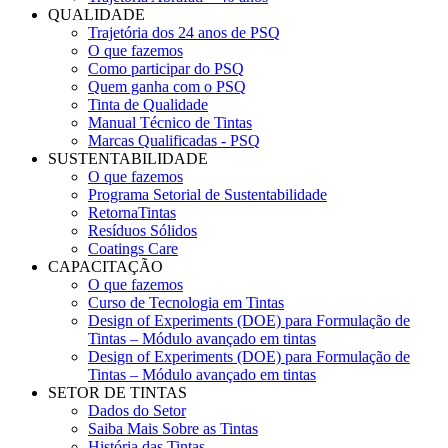
QUALIDADE
Trajetória dos 24 anos de PSQ
O que fazemos
Como participar do PSQ
Quem ganha com o PSQ
Tinta de Qualidade
Manual Técnico de Tintas
Marcas Qualificadas - PSQ
SUSTENTABILIDADE
O que fazemos
Programa Setorial de Sustentabilidade
RetornaTintas
Resíduos Sólidos
Coatings Care
CAPACITAÇÃO
O que fazemos
Curso de Tecnologia em Tintas
Design of Experiments (DOE) para Formulação de
Tintas – Módulo avançado em tintas
Design of Experiments (DOE) para Formulação de
Tintas – Módulo avançado em tintas
SETOR DE TINTAS
Dados do Setor
Saiba Mais Sobre as Tintas
História das Tintas