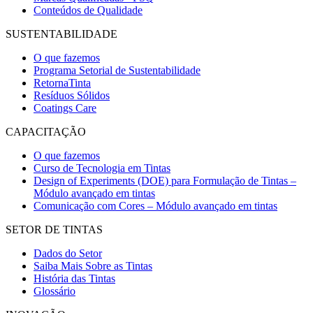
Conteúdos de Qualidade
SUSTENTABILIDADE
O que fazemos
Programa Setorial de Sustentabilidade
RetornaTinta
Resíduos Sólidos
Coatings Care
CAPACITAÇÃO
O que fazemos
Curso de Tecnologia em Tintas
Design of Experiments (DOE) para Formulação de Tintas –
Módulo avançado em tintas
Comunicação com Cores – Módulo avançado em tintas
SETOR DE TINTAS
Dados do Setor
Saiba Mais Sobre as Tintas
História das Tintas
Glossário