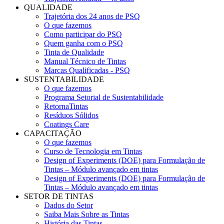
QUALIDADE
Trajetória dos 24 anos de PSQ
O que fazemos
Como participar do PSQ
Quem ganha com o PSQ
Tinta de Qualidade
Manual Técnico de Tintas
Marcas Qualificadas - PSQ
SUSTENTABILIDADE
O que fazemos
Programa Setorial de Sustentabilidade
RetornaTintas
Resíduos Sólidos
Coatings Care
CAPACITAÇÃO
O que fazemos
Curso de Tecnologia em Tintas
Design of Experiments (DOE) para Formulação de
Tintas – Módulo avançado em tintas
Design of Experiments (DOE) para Formulação de
Tintas – Módulo avançado em tintas
SETOR DE TINTAS
Dados do Setor
Saiba Mais Sobre as Tintas
História das Tintas