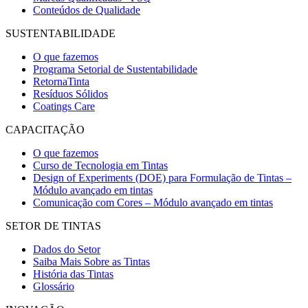
Conteúdos de Qualidade
SUSTENTABILIDADE
O que fazemos
Programa Setorial de Sustentabilidade
RetornaTinta
Resíduos Sólidos
Coatings Care
CAPACITAÇÃO
O que fazemos
Curso de Tecnologia em Tintas
Design of Experiments (DOE) para Formulação de Tintas –
Módulo avançado em tintas
Comunicação com Cores – Módulo avançado em tintas
SETOR DE TINTAS
Dados do Setor
Saiba Mais Sobre as Tintas
História das Tintas
Glossário