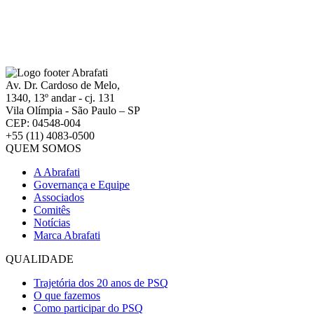
Av. Dr. Cardoso de Melo,
1340, 13º andar - cj. 131
Vila Olímpia - São Paulo – SP
CEP: 04548-004
+55 (11) 4083-0500
QUEM SOMOS
A Abrafati
Governança e Equipe
Associados
Comitês
Notícias
Marca Abrafati
QUALIDADE
Trajetória dos 20 anos de PSQ
O que fazemos
Como participar do PSQ