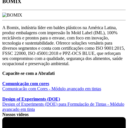
BOMIX
A Bomix, indústria líder em baldes plásticos na América Latina,
produz embalagens com impressão In Mold Label (IML), 100%
recicláveis e prontos para o envase, com foco em inovação,
tecnologia e sustentabilidade. Oferece soluções versáteis para
diversos segmentos e conta com certificações como ISO 9001:2015,
FSSC 22000, ISO 45001:2018 e PPZ-OCS BLUE, que reforçam
seu compromisso com a qualidade, segurança dos alimentos, saúde
ocupacional e preservação ambiental.
Capacite-se com a Abrafati
Comunicação com cores
Comunicação com Cores - Módulo avançado em tintas
Design of Experiments (DOE)
Design of Experiments (DOE) para Formulação de Tintas - Módulo
avançado em tinta
Nossos vídeos