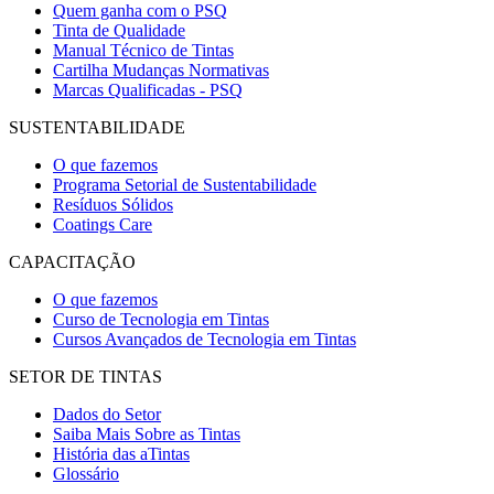
Quem ganha com o PSQ
Tinta de Qualidade
Manual Técnico de Tintas
Cartilha Mudanças Normativas
Marcas Qualificadas - PSQ
SUSTENTABILIDADE
O que fazemos
Programa Setorial de Sustentabilidade
Resíduos Sólidos
Coatings Care
CAPACITAÇÃO
O que fazemos
Curso de Tecnologia em Tintas
Cursos Avançados de Tecnologia em Tintas
SETOR DE TINTAS
Dados do Setor
Saiba Mais Sobre as Tintas
História das aTintas
Glossário