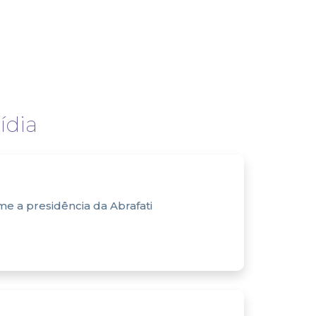
dia
e a presidência da Abrafati