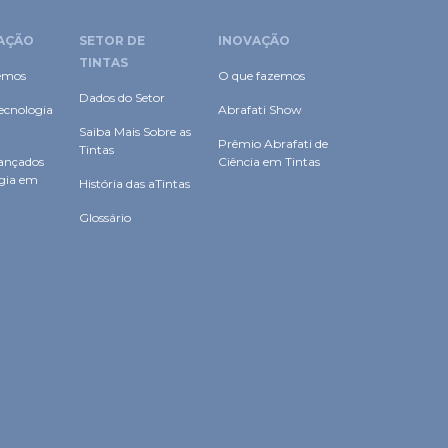
ogia em
História das aTintas
Glossário