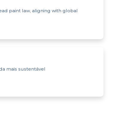
ead paint law, aligning with global
nda mais sustentável