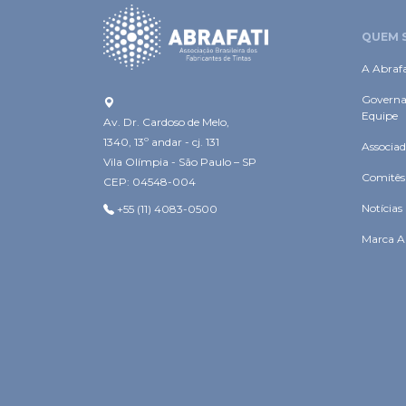
Vila Olímpia - São Paulo – SP
Comitês
CEP: 04548-004
Notícias
+55 (11) 4083-0500
Marca A