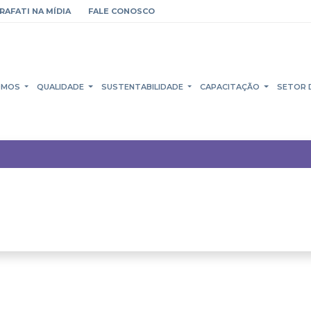
RAFATI NA MÍDIA
FALE CONOSCO
OMOS
QUALIDADE
SUSTENTABILIDADE
CAPACITAÇÃO
SETOR 