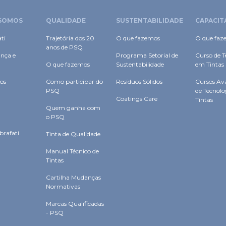
PSQ
de Tecnol
Coatings Care
Tintas
Quem ganha com
o PSQ
brafati
Tinta de Qualidade
Manual Técnico de
Tintas
Cartilha Mudanças
Normativas
Marcas Qualificadas
- PSQ
Copyright © 2026 - Abrafati