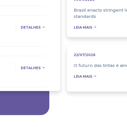
Brazil enacts stringent l
standards
DETALHES
LEIA MAIS
22/07/2026
O futuro das tintas é ai
DETALHES
LEIA MAIS
DETALHES