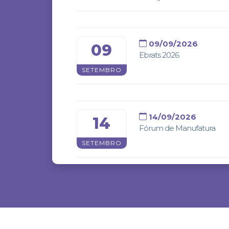
09/09/2026
09
Ebrats 2026
SETEMBRO
14/09/2026
14
Fórum de Manufatura
SETEMBRO
06/10/2026
06
Feicon Rio 2026
OUTUBRO