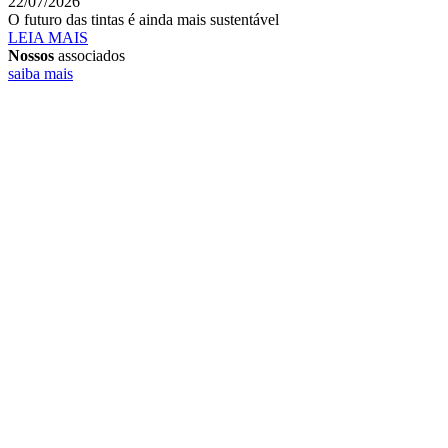
22/07/2026
O futuro das tintas é ainda mais sustentável
LEIA MAIS
Nossos
associados
saiba mais