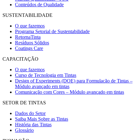
Conteúdos de Qualidade
SUSTENTABILIDADE
O que fazemos
Programa Setorial de Sustentabilidade
RetornaTinta
Resíduos Sólidos
Coatings Care
CAPACITAÇÃO
O que fazemos
Curso de Tecnologia em Tintas
Design of Experiments (DOE) para Formulação de Tintas –
Módulo avançado em tintas
Comunicação com Cores – Módulo avançado em tintas
SETOR DE TINTAS
Dados do Setor
Saiba Mais Sobre as Tintas
História das Tintas
Glossário