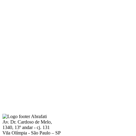
Av. Dr. Cardoso de Melo,
1340, 13º andar - cj. 131
Vila Olímpia - São Paulo – SP