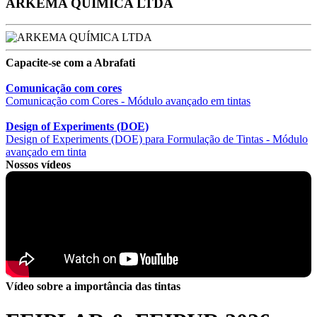
ARKEMA QUÍMICA LTDA
Capacite-se com a Abrafati
Comunicação com cores
Comunicação com Cores - Módulo avançado em tintas
Design of Experiments (DOE)
Design of Experiments (DOE) para Formulação de Tintas - Módulo
avançado em tinta
Nossos vídeos
Vídeo sobre a importância das tintas