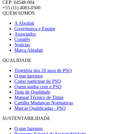
CEP: 04548-004
+55 (11) 4083-0500
QUEM SOMOS
A Abrafati
Governança e Equipe
Associados
Comitês
Notícias
Marca Abrafati
QUALIDADE
Trajetória dos 20 anos de PSQ
O que fazemos
Como participar do PSQ
Quem ganha com o PSQ
Tinta de Qualidade
Manual Técnico de Tintas
Cartilha Mudanças Normativas
Marcas Qualificadas - PSQ
SUSTENTABILIDADE
O que fazemos
Programa Setorial de Sustentabilidade