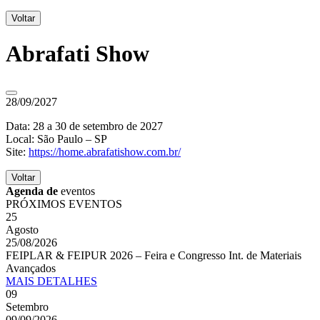
Voltar
Abrafati Show
28/09/2027
Data: 28 a 30 de setembro de 2027
Local: São Paulo – SP
Site:
https://home.abrafatishow.com.br/
Voltar
Agenda de
eventos
PRÓXIMOS EVENTOS
25
Agosto
25/08/2026
FEIPLAR & FEIPUR 2026 – Feira e Congresso Int. de Materiais
Avançados
MAIS
DETALHES
09
Setembro
09/09/2026