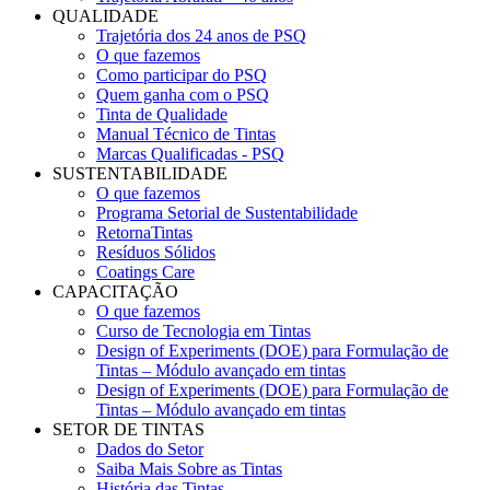
QUALIDADE
Trajetória dos 24 anos de PSQ
O que fazemos
Como participar do PSQ
Quem ganha com o PSQ
Tinta de Qualidade
Manual Técnico de Tintas
Marcas Qualificadas - PSQ
SUSTENTABILIDADE
O que fazemos
Programa Setorial de Sustentabilidade
RetornaTintas
Resíduos Sólidos
Coatings Care
CAPACITAÇÃO
O que fazemos
Curso de Tecnologia em Tintas
Design of Experiments (DOE) para Formulação de
Tintas – Módulo avançado em tintas
Design of Experiments (DOE) para Formulação de
Tintas – Módulo avançado em tintas
SETOR DE TINTAS
Dados do Setor
Saiba Mais Sobre as Tintas
História das Tintas