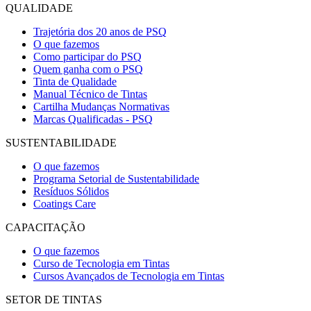
QUALIDADE
Trajetória dos 20 anos de PSQ
O que fazemos
Como participar do PSQ
Quem ganha com o PSQ
Tinta de Qualidade
Manual Técnico de Tintas
Cartilha Mudanças Normativas
Marcas Qualificadas - PSQ
SUSTENTABILIDADE
O que fazemos
Programa Setorial de Sustentabilidade
Resíduos Sólidos
Coatings Care
CAPACITAÇÃO
O que fazemos
Curso de Tecnologia em Tintas
Cursos Avançados de Tecnologia em Tintas
SETOR DE TINTAS