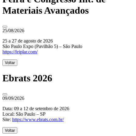
Materiais Avançados
25/08/2026
25 a 27 de agosto de 2026
São Paulo Expo (Pavilhão 5) – São Paulo
https://feiplar.com/
Voltar
Ebrats 2026
09/09/2026
Data: 09 a 12 de setembro de 2026
Local: São Paulo – SP
Site:
https://www.ebrats.com.br/
Voltar