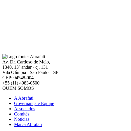
Av. Dr. Cardoso de Melo,
1340, 13º andar - cj. 131
Vila Olímpia - São Paulo – SP
CEP: 04548-004
+55 (11) 4083-0500
QUEM SOMOS
A Abrafati
Governança e Equipe
Associados
Comitês
Notícias
Marca Abrafati