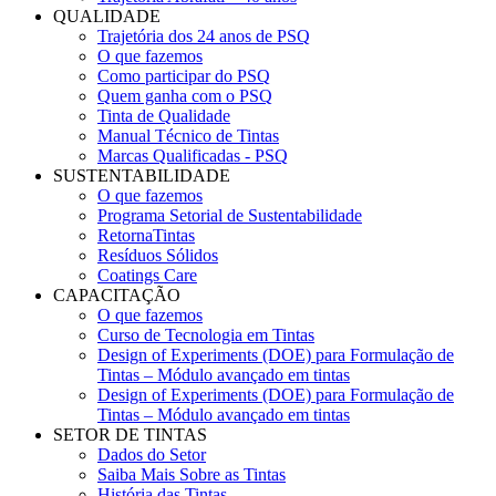
QUALIDADE
Trajetória dos 24 anos de PSQ
O que fazemos
Como participar do PSQ
Quem ganha com o PSQ
Tinta de Qualidade
Manual Técnico de Tintas
Marcas Qualificadas - PSQ
SUSTENTABILIDADE
O que fazemos
Programa Setorial de Sustentabilidade
RetornaTintas
Resíduos Sólidos
Coatings Care
CAPACITAÇÃO
O que fazemos
Curso de Tecnologia em Tintas
Design of Experiments (DOE) para Formulação de
Tintas – Módulo avançado em tintas
Design of Experiments (DOE) para Formulação de
Tintas – Módulo avançado em tintas
SETOR DE TINTAS
Dados do Setor
Saiba Mais Sobre as Tintas
História das Tintas