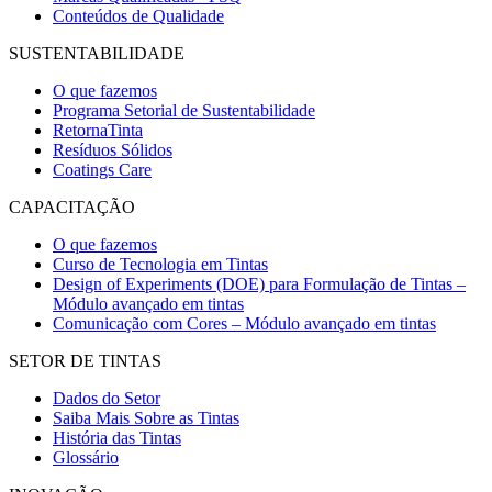
Conteúdos de Qualidade
SUSTENTABILIDADE
O que fazemos
Programa Setorial de Sustentabilidade
RetornaTinta
Resíduos Sólidos
Coatings Care
CAPACITAÇÃO
O que fazemos
Curso de Tecnologia em Tintas
Design of Experiments (DOE) para Formulação de Tintas –
Módulo avançado em tintas
Comunicação com Cores – Módulo avançado em tintas
SETOR DE TINTAS
Dados do Setor
Saiba Mais Sobre as Tintas
História das Tintas
Glossário