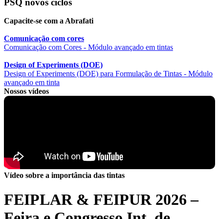
PSQ novos ciclos
Capacite-se com a Abrafati
Comunicação com cores
Comunicação com Cores - Módulo avançado em tintas
Design of Experiments (DOE)
Design of Experiments (DOE) para Formulação de Tintas - Módulo
avançado em tinta
Nossos vídeos
Vídeo sobre a importância das tintas
FEIPLAR & FEIPUR 2026 –
Feira e Congresso Int. de