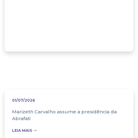
Abrafati na
mídia
01/07/2026
Marizeth Carvalho assume a presidência da
Abrafati
LEIA MAIS