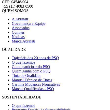
CEP: 04548-004
+55 (11) 4083-0500
QUEM SOMOS
A Abrafati
Governança e Equipe
Associados
Comitês
Notícias
Marca Abrafati
QUALIDADE
Trajetória dos 20 anos de PSQ
O que fazemos
Como participar do PSQ
Quem ganha com o PSQ
Tinta de Qualidade
Manual Técnico de Tintas
Cartilha Mudanças Normativas
Marcas Qualificadas - PSQ
SUSTENTABILIDADE
O que fazemos
Programa Setorial de Sustentabilidade