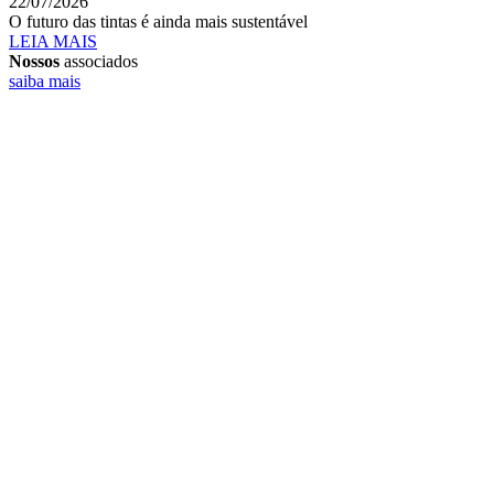
22/07/2026
O futuro das tintas é ainda mais sustentável
LEIA MAIS
Nossos
associados
saiba mais