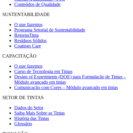
Conteúdos de Qualidade
SUSTENTABILIDADE
O que fazemos
Programa Setorial de Sustentabilidade
RetornaTinta
Resíduos Sólidos
Coatings Care
CAPACITAÇÃO
O que fazemos
Curso de Tecnologia em Tintas
Design of Experiments (DOE) para Formulação de Tintas –
Módulo avançado em tintas
Comunicação com Cores – Módulo avançado em tintas
SETOR DE TINTAS
Dados do Setor
Saiba Mais Sobre as Tintas
História das Tintas
Glossário