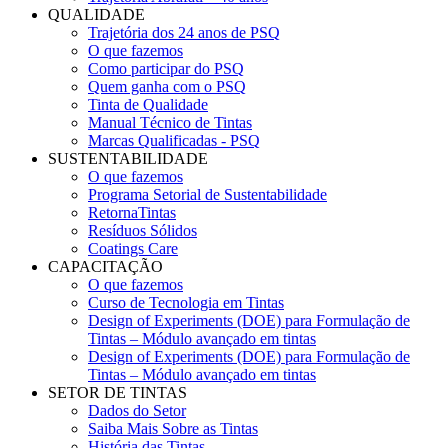
QUALIDADE
Trajetória dos 24 anos de PSQ
O que fazemos
Como participar do PSQ
Quem ganha com o PSQ
Tinta de Qualidade
Manual Técnico de Tintas
Marcas Qualificadas - PSQ
SUSTENTABILIDADE
O que fazemos
Programa Setorial de Sustentabilidade
RetornaTintas
Resíduos Sólidos
Coatings Care
CAPACITAÇÃO
O que fazemos
Curso de Tecnologia em Tintas
Design of Experiments (DOE) para Formulação de
Tintas – Módulo avançado em tintas
Design of Experiments (DOE) para Formulação de
Tintas – Módulo avançado em tintas
SETOR DE TINTAS
Dados do Setor
Saiba Mais Sobre as Tintas
História das Tintas