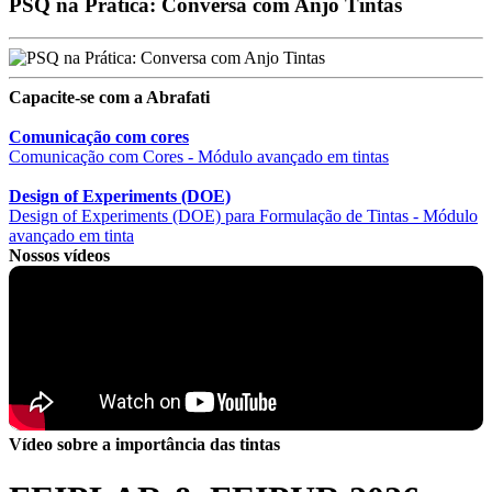
PSQ na Prática: Conversa com Anjo Tintas
Capacite-se com a Abrafati
Comunicação com cores
Comunicação com Cores - Módulo avançado em tintas
Design of Experiments (DOE)
Design of Experiments (DOE) para Formulação de Tintas - Módulo
avançado em tinta
Nossos vídeos
Vídeo sobre a importância das tintas