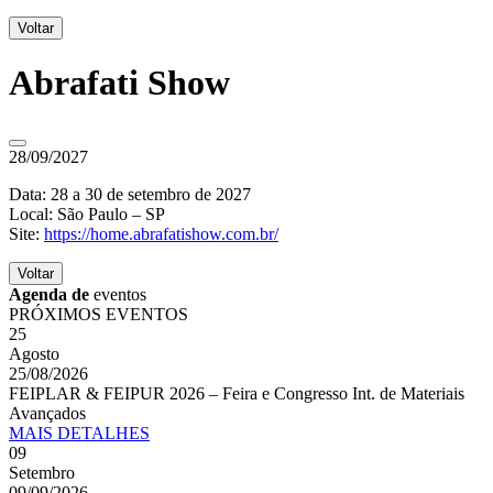
Voltar
Abrafati Show
28/09/2027
Data: 28 a 30 de setembro de 2027
Local: São Paulo – SP
Site:
https://home.abrafatishow.com.br/
Voltar
Agenda de
eventos
PRÓXIMOS EVENTOS
25
Agosto
25/08/2026
FEIPLAR & FEIPUR 2026 – Feira e Congresso Int. de Materiais
Avançados
MAIS
DETALHES
09
Setembro
09/09/2026