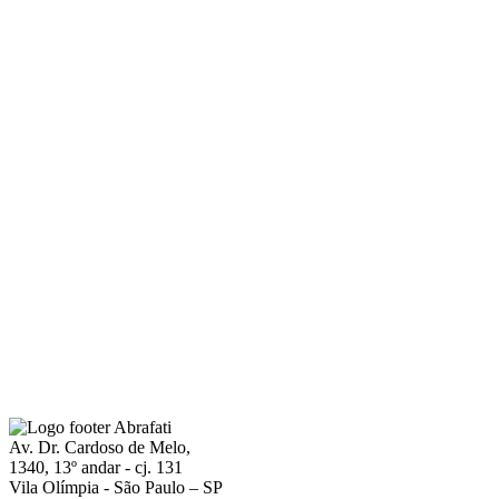
Av. Dr. Cardoso de Melo,
1340, 13º andar - cj. 131
Vila Olímpia - São Paulo – SP