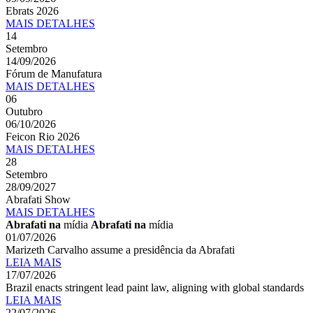
Ebrats 2026
MAIS
DETALHES
14
Setembro
14/09/2026
Fórum de Manufatura
MAIS
DETALHES
06
Outubro
06/10/2026
Feicon Rio 2026
MAIS
DETALHES
28
Setembro
28/09/2027
Abrafati Show
MAIS
DETALHES
Abrafati na
mídia
Abrafati na
mídia
01/07/2026
Marizeth Carvalho assume a presidência da Abrafati
LEIA MAIS
17/07/2026
Brazil enacts stringent lead paint law, aligning with global standards
LEIA MAIS
22/07/2026