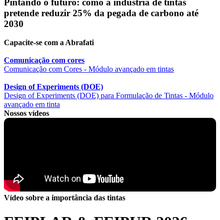
Pintando o futuro: como a indústria de tintas
pretende reduzir 25% da pegada de carbono até
2030
Capacite-se com a Abrafati
Comunicação com cores
Comunicação com Cores - Módulo avançado em tintas
Design of Experiments (DOE)
Design of Experiments (DOE) para Formulação de Tintas - Módulo
avançado em tinta
Nossos vídeos
Vídeo sobre a importância das tintas