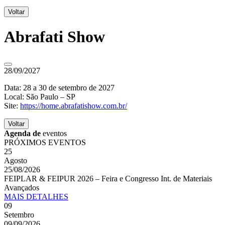
Voltar
Abrafati Show
28/09/2027
Data: 28 a 30 de setembro de 2027
Local: São Paulo – SP
Site:
https://home.abrafatishow.com.br/
Voltar
Agenda de
eventos
PRÓXIMOS EVENTOS
25
Agosto
25/08/2026
FEIPLAR & FEIPUR 2026 – Feira e Congresso Int. de Materiais
Avançados
MAIS
DETALHES
09
Setembro
09/09/2026