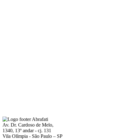
Av. Dr. Cardoso de Melo,
1340, 13º andar - cj. 131
Vila Olímpia - São Paulo – SP