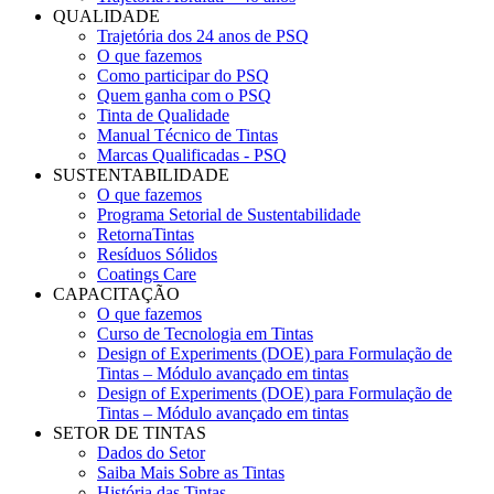
QUALIDADE
Trajetória dos 24 anos de PSQ
O que fazemos
Como participar do PSQ
Quem ganha com o PSQ
Tinta de Qualidade
Manual Técnico de Tintas
Marcas Qualificadas - PSQ
SUSTENTABILIDADE
O que fazemos
Programa Setorial de Sustentabilidade
RetornaTintas
Resíduos Sólidos
Coatings Care
CAPACITAÇÃO
O que fazemos
Curso de Tecnologia em Tintas
Design of Experiments (DOE) para Formulação de
Tintas – Módulo avançado em tintas
Design of Experiments (DOE) para Formulação de
Tintas – Módulo avançado em tintas
SETOR DE TINTAS
Dados do Setor
Saiba Mais Sobre as Tintas
História das Tintas