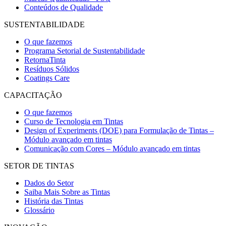
Conteúdos de Qualidade
SUSTENTABILIDADE
O que fazemos
Programa Setorial de Sustentabilidade
RetornaTinta
Resíduos Sólidos
Coatings Care
CAPACITAÇÃO
O que fazemos
Curso de Tecnologia em Tintas
Design of Experiments (DOE) para Formulação de Tintas –
Módulo avançado em tintas
Comunicação com Cores – Módulo avançado em tintas
SETOR DE TINTAS
Dados do Setor
Saiba Mais Sobre as Tintas
História das Tintas
Glossário