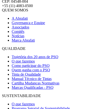
CEP: 04548-004
+55 (11) 4083-0500
QUEM SOMOS
A Abrafati
Governança e Equipe
Associados
Comitês
Notícias
Marca Abrafati
QUALIDADE
Trajetória dos 20 anos de PSQ
O que fazemos
Como participar do PSQ
Quem ganha com o PSQ
Tinta de Qualidade
Manual Técnico de Tintas
Cartilha Mudanças Normativas
Marcas Qualificadas - PSQ
SUSTENTABILIDADE
O que fazemos
Programa Setorial de Sustentabilidade