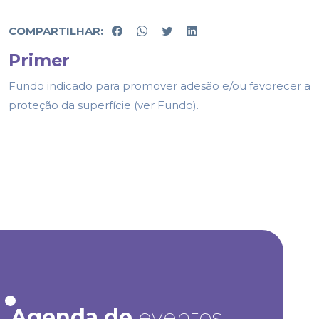
COMPARTILHAR:
Primer
Fundo indicado para promover adesão e/ou favorecer a
proteção da superfície (ver Fundo).
Agenda de
eventos