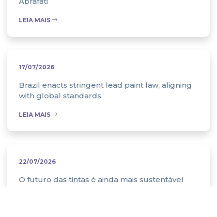
Abrafati
LEIA MAIS
17/07/2026
Brazil enacts stringent lead paint law, aligning
with global standards
LEIA MAIS
22/07/2026
O futuro das tintas é ainda mais sustentável
LEIA MAIS