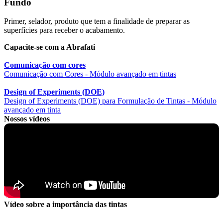
Fundo
Primer, selador, produto que tem a finalidade de preparar as
superfícies para receber o acabamento.
Capacite-se com a Abrafati
Comunicação com cores
Comunicação com Cores - Módulo avançado em tintas
Design of Experiments (DOE)
Design of Experiments (DOE) para Formulação de Tintas - Módulo
avançado em tinta
Nossos vídeos
Vídeo sobre a importância das tintas