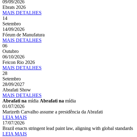
09/09/2026
Ebrats 2026
MAIS
DETALHES
14
Setembro
14/09/2026
Fórum de Manufatura
MAIS
DETALHES
06
Outubro
06/10/2026
Feicon Rio 2026
MAIS
DETALHES
28
Setembro
28/09/2027
Abrafati Show
MAIS
DETALHES
Abrafati na
mídia
Abrafati na
mídia
01/07/2026
Marizeth Carvalho assume a presidência da Abrafati
LEIA MAIS
17/07/2026
Brazil enacts stringent lead paint law, aligning with global standards
LEIA MAIS