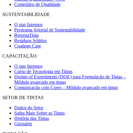
Conteúdos de Qualidade
SUSTENTABILIDADE
O que fazemos
Programa Setorial de Sustentabilidade
RetornaTinta
Resíduos Sólidos
Coatings Care
CAPACITAÇÃO
O que fazemos
Curso de Tecnologia em Tintas
Design of Experiments (DOE) para Formulação de Tintas –
Módulo avançado em tintas
Comunicação com Cores – Módulo avançado em tintas
SETOR DE TINTAS
Dados do Setor
Saiba Mais Sobre as Tintas
História das Tintas
Glossário