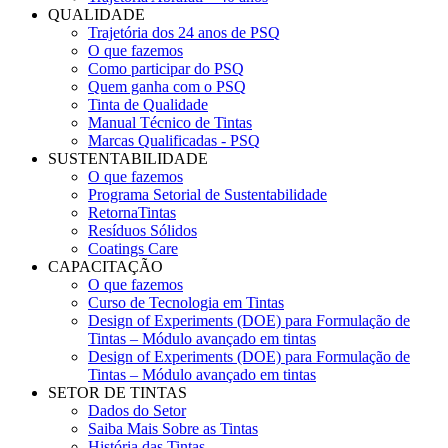
QUALIDADE
Trajetória dos 24 anos de PSQ
O que fazemos
Como participar do PSQ
Quem ganha com o PSQ
Tinta de Qualidade
Manual Técnico de Tintas
Marcas Qualificadas - PSQ
SUSTENTABILIDADE
O que fazemos
Programa Setorial de Sustentabilidade
RetornaTintas
Resíduos Sólidos
Coatings Care
CAPACITAÇÃO
O que fazemos
Curso de Tecnologia em Tintas
Design of Experiments (DOE) para Formulação de
Tintas – Módulo avançado em tintas
Design of Experiments (DOE) para Formulação de
Tintas – Módulo avançado em tintas
SETOR DE TINTAS
Dados do Setor
Saiba Mais Sobre as Tintas
História das Tintas