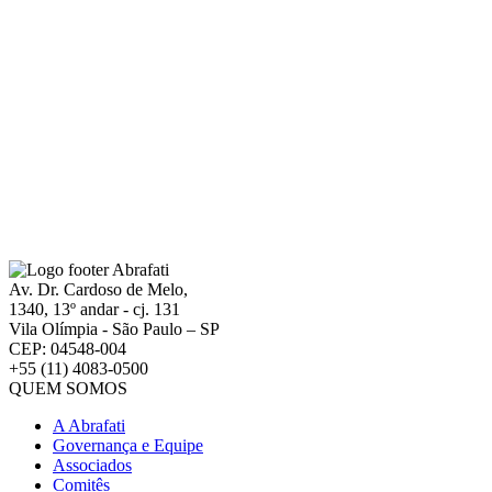
Av. Dr. Cardoso de Melo,
1340, 13º andar - cj. 131
Vila Olímpia - São Paulo – SP
CEP: 04548-004
+55 (11) 4083-0500
QUEM SOMOS
A Abrafati
Governança e Equipe
Associados
Comitês