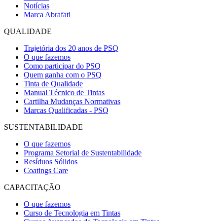
Notícias
Marca Abrafati
QUALIDADE
Trajetória dos 20 anos de PSQ
O que fazemos
Como participar do PSQ
Quem ganha com o PSQ
Tinta de Qualidade
Manual Técnico de Tintas
Cartilha Mudanças Normativas
Marcas Qualificadas - PSQ
SUSTENTABILIDADE
O que fazemos
Programa Setorial de Sustentabilidade
Resíduos Sólidos
Coatings Care
CAPACITAÇÃO
O que fazemos
Curso de Tecnologia em Tintas