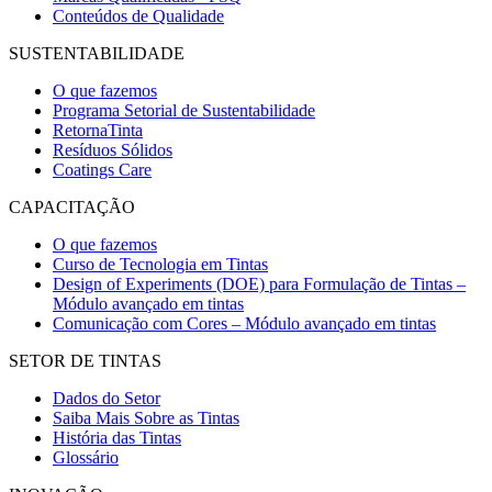
Conteúdos de Qualidade
SUSTENTABILIDADE
O que fazemos
Programa Setorial de Sustentabilidade
RetornaTinta
Resíduos Sólidos
Coatings Care
CAPACITAÇÃO
O que fazemos
Curso de Tecnologia em Tintas
Design of Experiments (DOE) para Formulação de Tintas –
Módulo avançado em tintas
Comunicação com Cores – Módulo avançado em tintas
SETOR DE TINTAS
Dados do Setor
Saiba Mais Sobre as Tintas
História das Tintas
Glossário