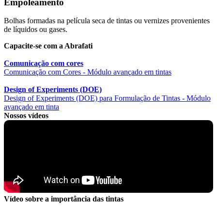
Empoleamento
Bolhas formadas na película seca de tintas ou vernizes provenientes
de líquidos ou gases.
Capacite-se com a Abrafati
Comunicação com cores
Comunicação com Cores - Módulo avançado em tintas
Design of Experiments (DOE)
Design of Experiments (DOE) para Formulação de Tintas - Módulo
avançado em tinta
Nossos vídeos
Vídeo sobre a importância das tintas