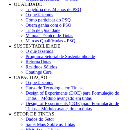
QUALIDADE
Trajetória dos 24 anos de PSQ
O que fazemos
Como participar do PSQ
Quem ganha com o PSQ
Tinta de Qualidade
Manual Técnico de Tintas
Marcas Qualificadas - PSQ
SUSTENTABILIDADE
O que fazemos
Programa Setorial de Sustentabilidade
RetornaTintas
Resíduos Sólidos
Coatings Care
CAPACITAÇÃO
O que fazemos
Curso de Tecnologia em Tintas
Design of Experiments (DOE) para Formulação de
Tintas – Módulo avançado em tintas
Design of Experiments (DOE) para Formulação de
Tintas – Módulo avançado em tintas
SETOR DE TINTAS
Dados do Setor
Saiba Mais Sobre as Tintas
História das Tintas