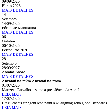
09/09/2026
Ebrats 2026
MAIS
DETALHES
14
Setembro
14/09/2026
Fórum de Manufatura
MAIS
DETALHES
06
Outubro
06/10/2026
Feicon Rio 2026
MAIS
DETALHES
28
Setembro
28/09/2027
Abrafati Show
MAIS
DETALHES
Abrafati na
mídia
Abrafati na
mídia
01/07/2026
Marizeth Carvalho assume a presidência da Abrafati
LEIA MAIS
17/07/2026
Brazil enacts stringent lead paint law, aligning with global standards
LEIA MAIS