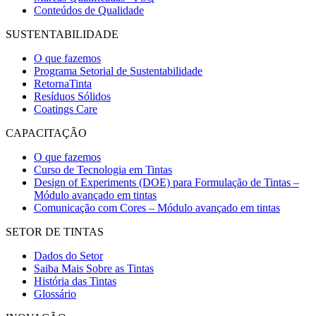
Conteúdos de Qualidade
SUSTENTABILIDADE
O que fazemos
Programa Setorial de Sustentabilidade
RetornaTinta
Resíduos Sólidos
Coatings Care
CAPACITAÇÃO
O que fazemos
Curso de Tecnologia em Tintas
Design of Experiments (DOE) para Formulação de Tintas –
Módulo avançado em tintas
Comunicação com Cores – Módulo avançado em tintas
SETOR DE TINTAS
Dados do Setor
Saiba Mais Sobre as Tintas
História das Tintas
Glossário