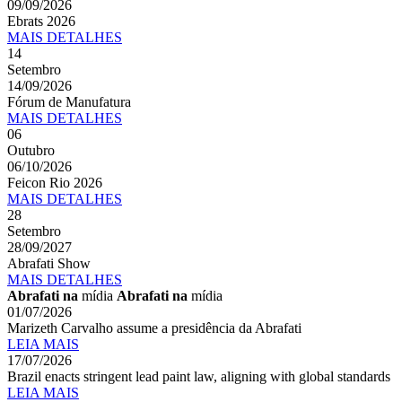
09/09/2026
Ebrats 2026
MAIS
DETALHES
14
Setembro
14/09/2026
Fórum de Manufatura
MAIS
DETALHES
06
Outubro
06/10/2026
Feicon Rio 2026
MAIS
DETALHES
28
Setembro
28/09/2027
Abrafati Show
MAIS
DETALHES
Abrafati na
mídia
Abrafati na
mídia
01/07/2026
Marizeth Carvalho assume a presidência da Abrafati
LEIA MAIS
17/07/2026
Brazil enacts stringent lead paint law, aligning with global standards
LEIA MAIS