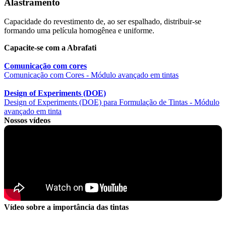
Alastramento
Capacidade do revestimento de, ao ser espalhado, distribuir-se
formando uma película homogênea e uniforme.
Capacite-se com a Abrafati
Comunicação com cores
Comunicação com Cores - Módulo avançado em tintas
Design of Experiments (DOE)
Design of Experiments (DOE) para Formulação de Tintas - Módulo
avançado em tinta
Nossos vídeos
Vídeo sobre a importância das tintas