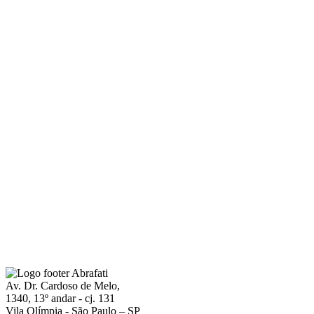
Av. Dr. Cardoso de Melo,
1340, 13º andar - cj. 131
Vila Olímpia - São Paulo – SP