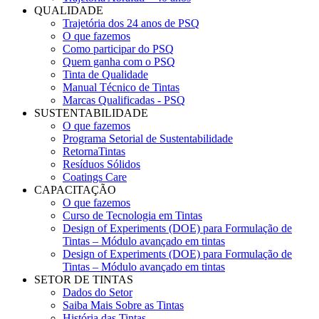
QUALIDADE
Trajetória dos 24 anos de PSQ
O que fazemos
Como participar do PSQ
Quem ganha com o PSQ
Tinta de Qualidade
Manual Técnico de Tintas
Marcas Qualificadas - PSQ
SUSTENTABILIDADE
O que fazemos
Programa Setorial de Sustentabilidade
RetornaTintas
Resíduos Sólidos
Coatings Care
CAPACITAÇÃO
O que fazemos
Curso de Tecnologia em Tintas
Design of Experiments (DOE) para Formulação de
Tintas – Módulo avançado em tintas
Design of Experiments (DOE) para Formulação de
Tintas – Módulo avançado em tintas
SETOR DE TINTAS
Dados do Setor
Saiba Mais Sobre as Tintas
História das Tintas