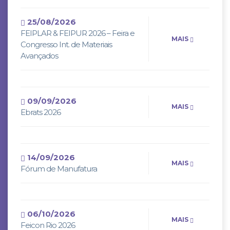
25/08/2026
FEIPLAR & FEIPUR 2026 – Feira e
MAIS
Congresso Int. de Materiais
Avançados
09/09/2026
MAIS
Ebrats 2026
14/09/2026
MAIS
Fórum de Manufatura
06/10/2026
MAIS
Feicon Rio 2026