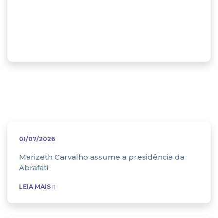
Abrafati na
mídia
01/07/2026
Marizeth Carvalho assume a presidência da
Abrafati
LEIA MAIS